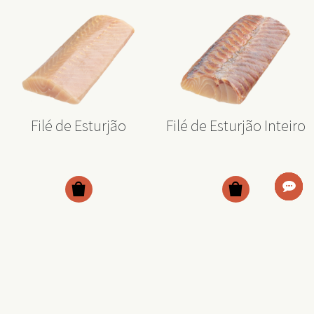
Filé de Esturjão
Filé de Esturjão Inteiro
Ver Mais
Ver Mais