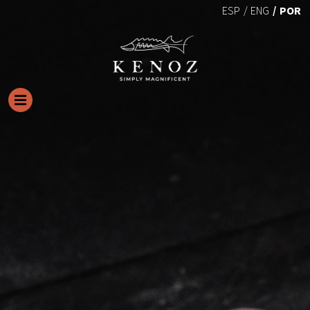
POR
ESP
ENG