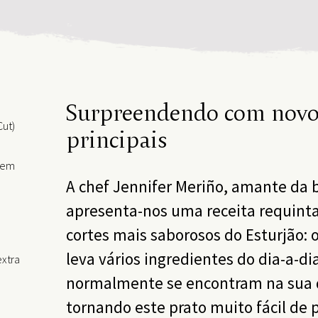
Surpreendendo com novo
Cut)
principais
 sem
A chef Jennifer Meriño, amante da 
apresenta-nos uma receita requin
cortes mais saborosos do Esturjão: o
leva vários ingredientes do dia-a-di
extra
normalmente se encontram na sua 
tornando este prato muito fácil de 