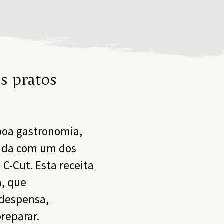
s pratos
boa gastronomia,
tada com um dos
 C-Cut. Esta receita
a, que
despensa,
preparar.