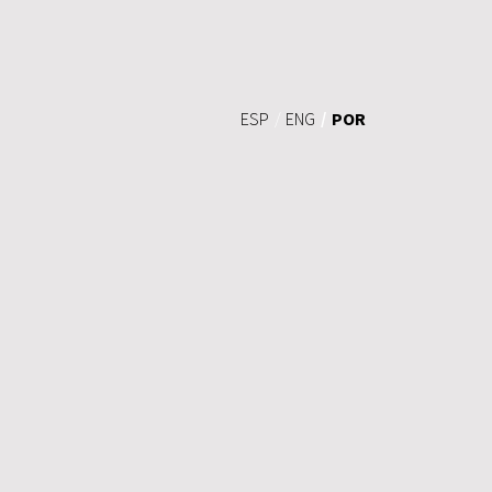
POR
ESP
ENG