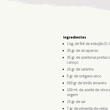
Ingredientes
1 kg. de filé de esturjão (C-
35 gr. de alcaparras
35 gr. de azeitonas pretas
caroço
10 gr. de salsinha
5 gr. de orégano seco
500 gr. de limão amarelo
100 ml. de azeite de oliva 
virgem
15 gr. de sal
7 gr. de pimenta-do-reino