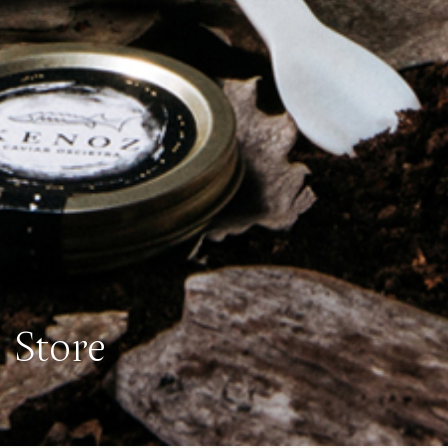
Store