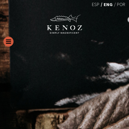
ENG
ESP
POR