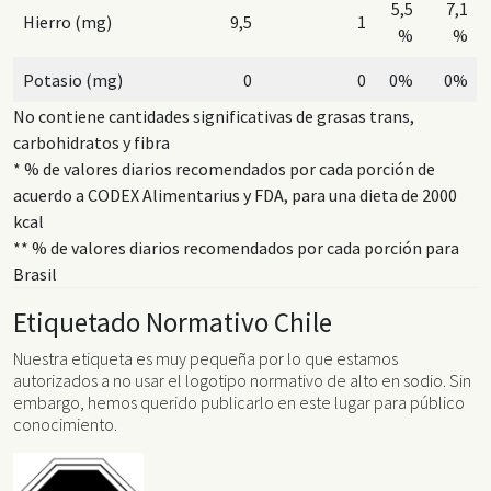
5,5
7,1
Hierro (mg)
9,5
1
%
%
Potasio (mg)
0
0
0%
0%
No contiene cantidades significativas de grasas trans,
carbohidratos y fibra
* % de valores diarios recomendados por cada porción de
acuerdo a CODEX Alimentarius y FDA, para una dieta de 2000
kcal
** % de valores diarios recomendados por cada porción para
Brasil
Etiquetado Normativo Chile
Nuestra etiqueta es muy pequeña por lo que estamos
autorizados a no usar el logotipo normativo de alto en sodio. Sin
embargo, hemos querido publicarlo en este lugar para público
conocimiento.