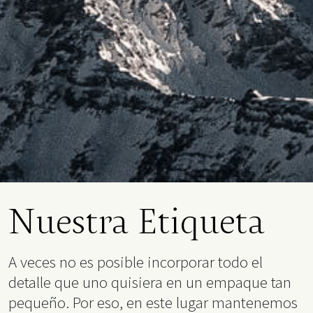
Nuestra Etiqueta
A veces no es posible incorporar todo el
detalle que uno quisiera en un empaque tan
pequeño. Por eso, en este lugar mantenemos