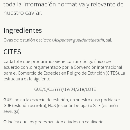
toda la información normativa y relevante de
nuestro caviar.
Ingredientes
Ovas de esturión oscietra (
Acipenser gueldenstaedtii
), sal.
CITES
Cada lote que producimos viene con un código único de
acuerdo con lo reglamentado por la Convención Internacional
para el Comercio de Especies en Peligro de Extinción (CITES). La
estructura es la siguiente:
GUE/C/CL/YYYY/19/04/21e/LOTE
GUE
: Indica la especie de esturión, en nuestro caso podría ser
GUE (esturión oscietra), HUS (esturión beluga) o STE (esturión
sevruga)
C
: Indica que los peces han sido criados en cautiverio.