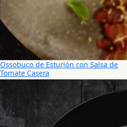
Ossobuco de Esturión con Salsa de
Tomate Casera