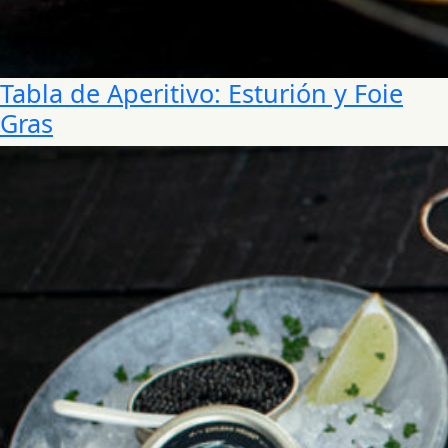
Tabla de Aperitivo: Esturión y Foie
Gras