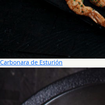
Carbonara de Esturión