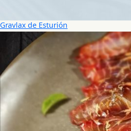
Gravlax de Esturión