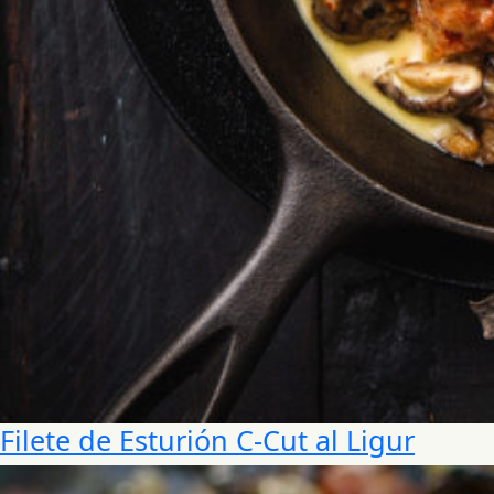
Filete de Esturión C-Cut al Ligur