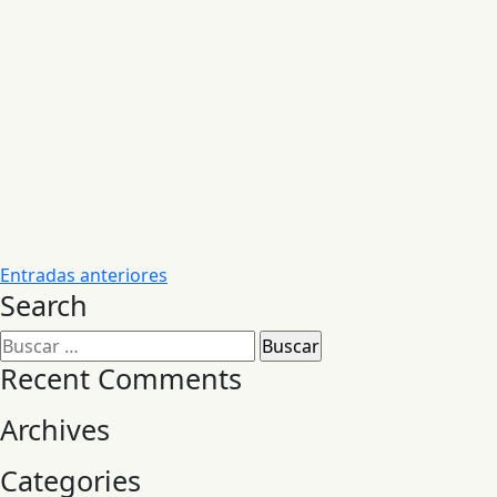
Navegación
Entradas anteriores
Search
de
entradas
Buscar:
Recent Comments
Archives
Categories