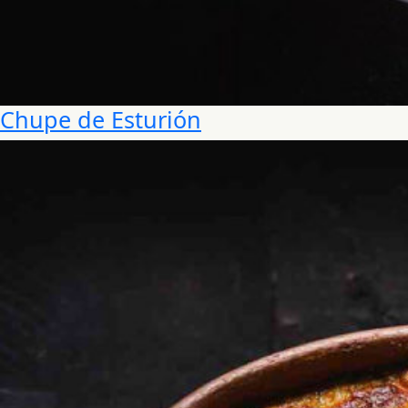
Chupe de Esturión