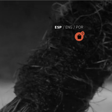
ESP
ENG
POR
0